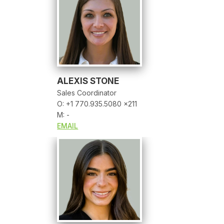
ALEXIS STONE
Sales Coordinator
O: +1 770.935.5080 x211
M: -
EMAIL