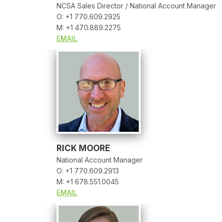
NCSA Sales Director / National Account Manager
O: +1 770.609.2925
M: +1 470.889.2275
EMAIL
RICK MOORE
National Account Manager
O: +1 770.609.2913
M: +1 678.551.0045
EMAIL