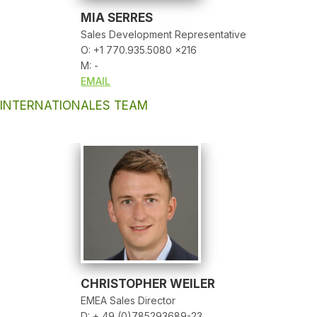
MIA SERRES
Sales Development Representative
O: +1 770.935.5080 x216
M: -
EMAIL
INTERNATIONALES TEAM
CHRISTOPHER WEILER
EMEA Sales Director
D: + 49 (0)785293689-23