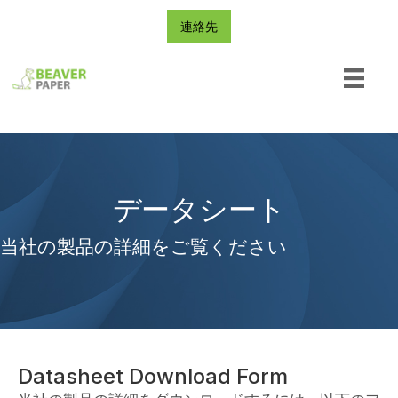
連絡先
データシート
当社の製品の詳細をご覧ください
Datasheet Download Form