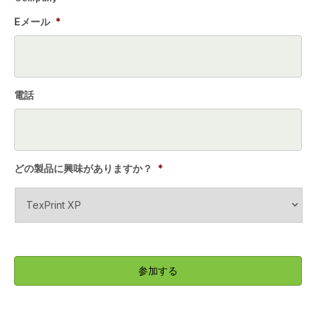
Eメール
*
電話
どの製品に興味がありますか？
*
C
A
P
T
C
H