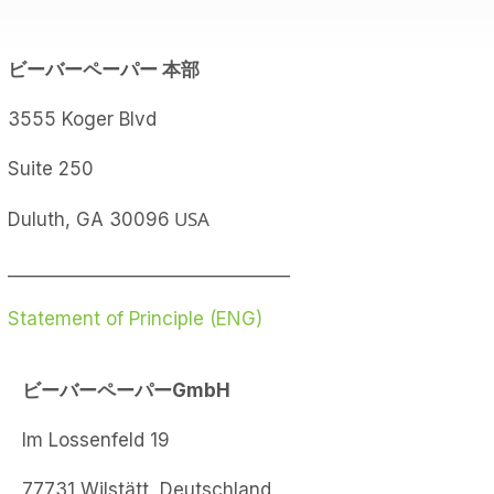
ビーバーペーパー
本部
3555 Koger Blvd
Suite 250
USA
Duluth, GA 30096
________________________________
Statement of Principle (ENG)
ビーバーペーパーGmbH
Im Lossenfeld 19
77731 Wilstätt, Deutschland