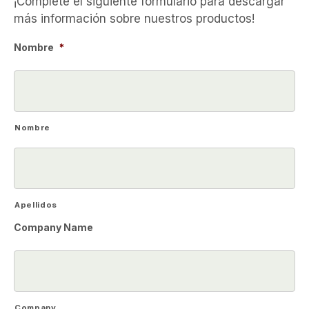
¡Complete el siguiente formulario para descargar
más información sobre nuestros productos!
Nombre
*
Nombre
Apellidos
Company Name
Company