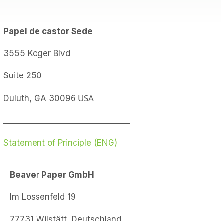
Papel de castor
Sede
3555 Koger Blvd
Suite 250
USA
Duluth, GA 30096
________________________________
Statement of Principle (ENG)
Beaver Paper GmbH
Im Lossenfeld 19
77731 Wilstätt, Deutschland