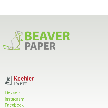
C
H
A
LinkedIn
Instagram
Facebook