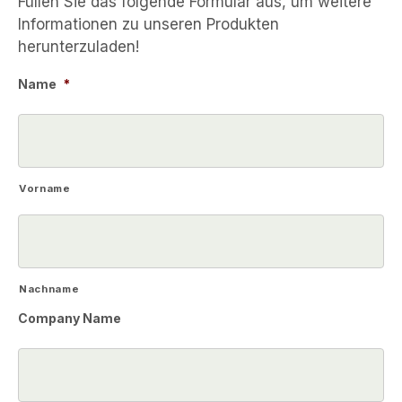
Füllen Sie das folgende Formular aus, um weitere
Informationen zu unseren Produkten
herunterzuladen!
Name
*
Vorname
Nachname
Company Name